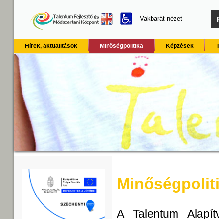
Vakbarát nézet
Hírek, aktualitások
Minőségpolitika
Képzések
Minőségpolit
A Talentum Alapít