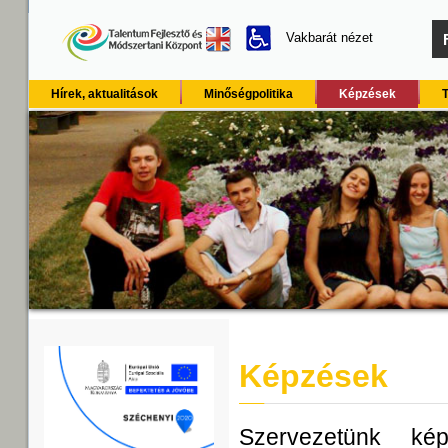
Vakbarát nézet
Hírek, aktualitások
Minőségpolitika
Képzések
Képzések
Szervezetünk kép