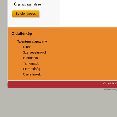
Új jelszó igénylése
Oldaltérkép
Talentum alapítvány
Hírek
Szervezetünkről
Információk
Támogatók
Elérhetőség
Csere linkek
Copyright ©
Webmester,