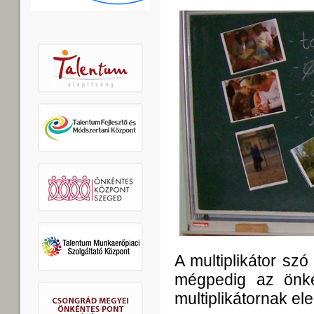
A multiplikátor szó
mégpedig az önk
multiplikátornak el