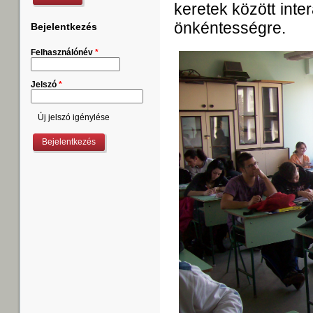
keretek között inte
önkéntességre.
Bejelentkezés
Felhasználónév
*
Jelszó
*
Új jelszó igénylése