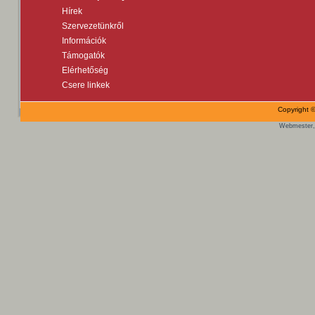
Hírek
Szervezetünkről
Információk
Támogatók
Elérhetőség
Csere linkek
Copyright ©
Webmester,