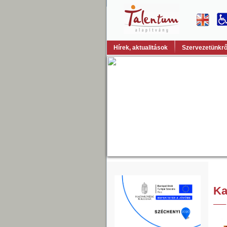
Hírek, aktualitások
Szervezetünkrő
Ka