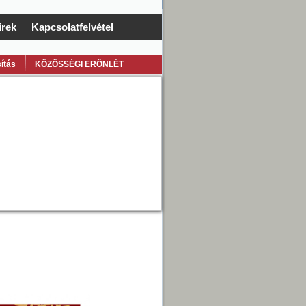
írek
Kapcsolatfelvétel
ítás
KÖZÖSSÉGI ERŐNLÉT