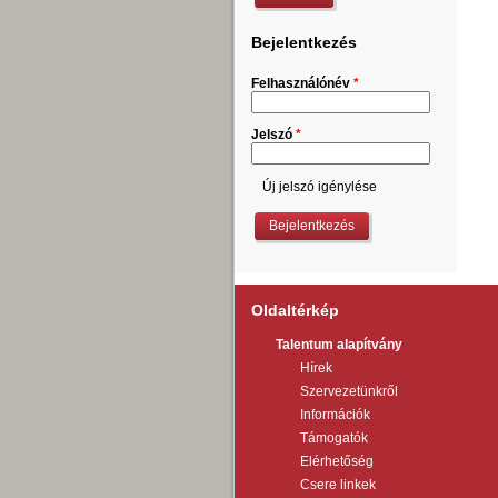
Bejelentkezés
Felhasználónév
*
Jelszó
*
Új jelszó igénylése
Oldaltérkép
Talentum alapítvány
Hírek
Szervezetünkről
Információk
Támogatók
Elérhetőség
Csere linkek