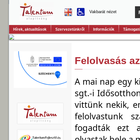
Vakbarát nézet
Hírek, aktualitások
Szervezetünkről
Információk
Támogató