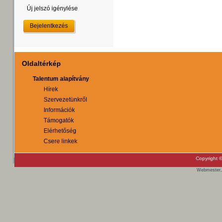
Új jelszó igénylése
Oldaltérkép
Talentum alapítvány
Hírek
Szervezetünkről
Információk
Támogatók
Elérhetőség
Csere linkek
Copyright ©
Webmester,