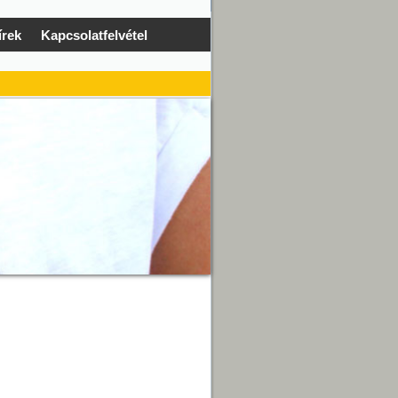
írek
Kapcsolatfelvétel