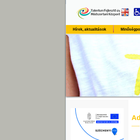
Hírek, aktualitások
Minőségpol
Ad