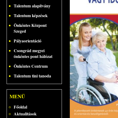
Talentum alapítvány
Talentum képzések
Önkéntes Központ
Szeged
Pályaorientáció
Csongrád megyei
önkéntes pont hálózat
Önkéntes Centrum
Talentum tini tanoda
MENÜ
Főoldal
Aktualitások