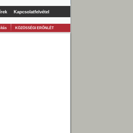
írek
Kapcsolatfelvétel
ítás
KÖZÖSSÉGI ERŐNLÉT