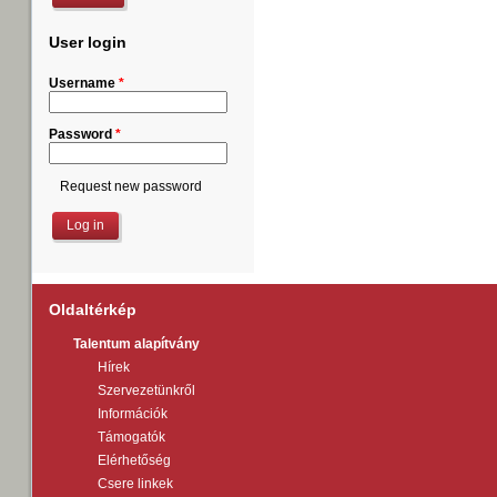
User login
Username
*
Password
*
Request new password
Oldaltérkép
Talentum alapítvány
Hírek
Szervezetünkről
Információk
Támogatók
Elérhetőség
Csere linkek